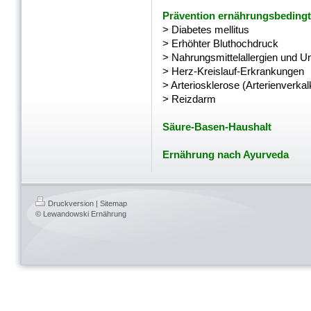
Prävention ernährungsbedingt
> Diabetes mellitus
> Erhöhter Bluthochdruck
> Nahrungsmittelallergien und Un
> Herz-Kreislauf-Erkrankungen
> Arteriosklerose (Arterienverka
> Reizdarm
Säure-Basen-Haushalt
Ernährung nach Ayurveda
Druckversion
|
Sitemap
© Lewandowski Ernährung