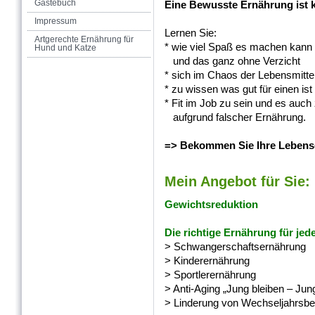
Gästebuch
Eine Bewusste Ernährung ist k
Impressum
Lernen Sie:
Artgerechte Ernährung für
* wie viel Spaß es machen kann
Hund und Katze
und das ganz ohne Verzicht
* sich im Chaos der Lebensmitte
* zu wissen was gut für einen ist
* Fit im Job zu sein und es auch 
aufgrund falscher Ernährung.
=> Bekommen Sie Ihre Lebensq
Mein Angebot für Sie:
Gewichtsreduktion
Die richtige Ernährung für je
> Schwangerschaftsernährung
> Kinderernährung
> Sportlerernährung
> Anti-Aging „Jung bleiben – Ju
> Linderung von Wechseljahrsb